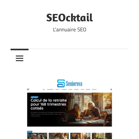
Skip
to
SEOcktail
content
L'annuaire SEO