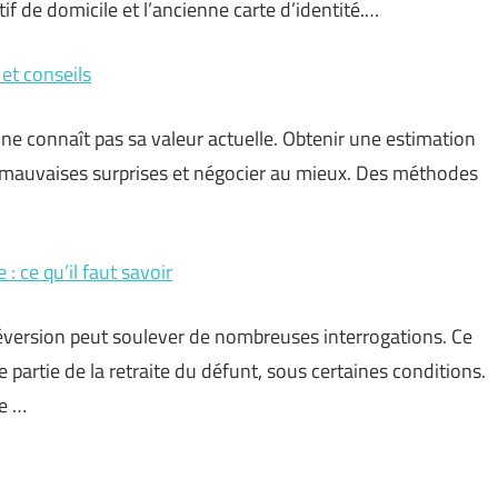
tif de domicile et l’ancienne carte d’identité.…
et conseils
 ne connaît pas sa valeur actuelle. Obtenir une estimation
es mauvaises surprises et négocier au mieux. Des méthodes
: ce qu’il faut savoir
réversion peut soulever de nombreuses interrogations. Ce
e partie de la retraite du défunt, sous certaines conditions.
de …