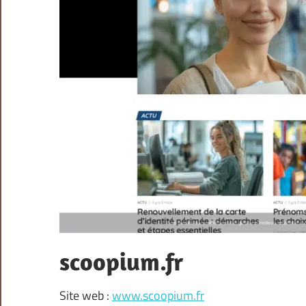
scoopium.fr
Site web :
www.scoopium.fr