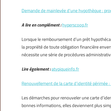
Demande de mainlevée d’une hypothèque : procé
A lire en complément :
hyperscoop.fr
Lorsque le remboursement d’un prêt hypothécair
la propriété de toute obligation financière enve
nécessite une série de procédures administrativ
Lire également :
atypiqueinfo.fr
Renouvellement de la carte d’identité périmée :
Les démarches pour renouveler une carte d’iden
bonnes informations, elles deviennent plus simp