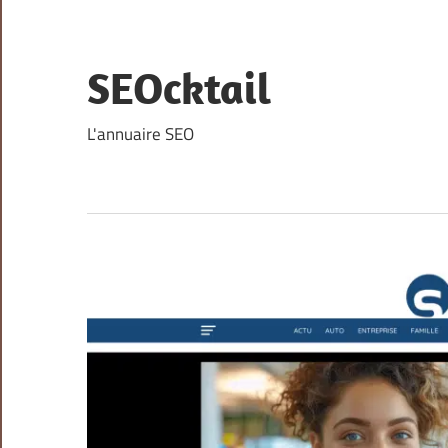
Skip
to
content
SEOcktail
L'annuaire SEO